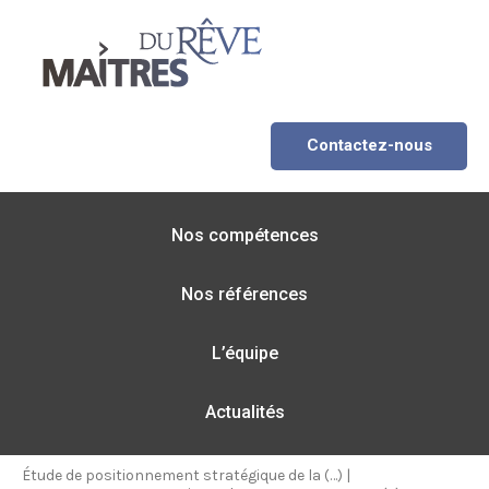
Contactez-nous
Nos compétences
Nos références
L’équipe
Actualités
Étude de positionnement stratégique de la (…)
|