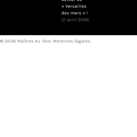
« Versailles
des mers » !
21 avril 2026
© 2026 Maîtres du rêve.
Mentions légales
.