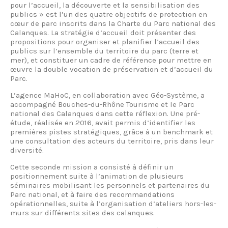
pour l’accueil, la découverte et la sensibilisation des
publics » est l’un des quatre objectifs de protection en
cœur de parc inscrits dans la Charte du Parc national des
Calanques. La stratégie d’accueil doit présenter des
propositions pour organiser et planifier l’accueil des
publics sur l’ensemble du territoire du parc (terre et
mer), et constituer un cadre de référence pour mettre en
œuvre la double vocation de préservation et d’accueil du
Parc.
L’agence MaHoC, en collaboration avec Géo-Système, a
accompagné Bouches-du-Rhône Tourisme et le Parc
national des Calanques dans cette réflexion. Une pré-
étude, réalisée en 2016, avait permis d’identifier les
premières pistes stratégiques, grâce à un benchmark et
une consultation des acteurs du territoire, pris dans leur
diversité.
Cette seconde mission a consisté à définir un
positionnement suite à l’animation de plusieurs
séminaires mobilisant les personnels et partenaires du
Parc national, et à faire des recommandations
opérationnelles, suite à l’organisation d’ateliers hors-les-
murs sur différents sites des calanques.