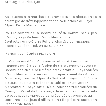
Stratégie touristique
Assistance à la matrise d’ouvrage pour l’élaboration de la
stratégie de développement éco-touristique du Pays
Alpes d’Azur Mercantour
Pour le compte de la Communauté de Communes Alpes
d’Azur / Pays Vallées d’Azur Mercantour
Contacts : Anne-Claire Rollois, chargée de missions
Espace Valléen - Tél. 04 93 02 24 44
Montant de l’étude : 14.575 € HT
La Communauté de Communes Alpes d’Azur est née
l’année dernière de la fusion de trois Communautés de
Communes sur le périmètre préexistant du Pays Vallées
d’Azur Mercantour. Au nord du département des Alpes
Maritime, dans les Alpes du Sud, cette région bénéficie
d’atouts et d’attraits incontestables : entre Verdon,
Mercantour, Ubaye, articulée autour des trois vallées du
Cians, du Var et de l’Estéron, elle est riche d’une variété
de paysages remarquables, préservés et propices au
tourisme – qui joue d’ailleurs un rôle prépondérant dans
l’économie locale.