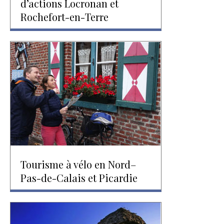
d’actions Locronan et
Rochefort-en-Terre
Tourisme à vélo en Nord–
Pas-de-Calais et Picardie