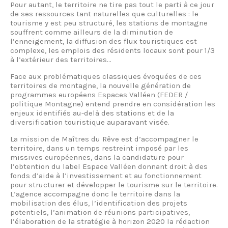
Pour autant, le territoire ne tire pas tout le parti à ce jour
de ses ressources tant naturelles que culturelles : le
tourisme y est peu structuré, les stations de montagne
souffrent comme ailleurs de la diminution de
l’enneigement, la diffusion des flux touristiques est
complexe, les emplois des résidents locaux sont pour 1/3
à l’extérieur des territoires…
Face aux problématiques classiques évoquées de ces
territoires de montagne, la nouvelle génération de
programmes européens Espaces Valléen (FEDER /
politique Montagne) entend prendre en considération les
enjeux identifiés au-delà des stations et de la
diversification touristique auparavant visée.
La mission de Maîtres du Rêve est d’accompagner le
territoire, dans un temps restreint imposé par les
missives européennes, dans la candidature pour
l’obtention du label Espace Valléen donnant droit à des
fonds d’aide à l’investissement et au fonctionnement
pour structurer et développer le tourisme sur le territoire.
L’agence accompagne donc le territoire dans la
mobilisation des élus, l’identification des projets
potentiels, l’animation de réunions participatives,
l’élaboration de la stratégie à horizon 2020 la rédaction