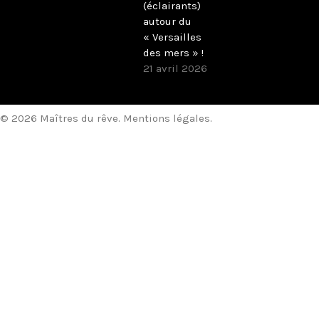
(éclairants)
autour du
« Versailles
des mers » !
21 avril 2026
© 2026 Maîtres du rêve.
Mentions légales
.