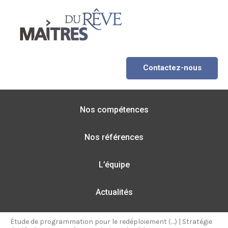
Contactez-nous
Nos compétences
Nos références
L’équipe
Actualités
Étude de programmation pour le redéploiement (…)
|
Stratégie