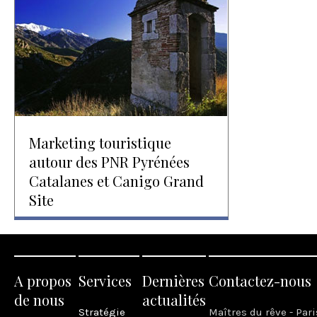
Marketing touristique
autour des PNR Pyrénées
Catalanes et Canigo Grand
Site
A propos
Services
Dernières
Contactez-nous
de nous
actualités
Stratégie
Maîtres du rêve - Pari