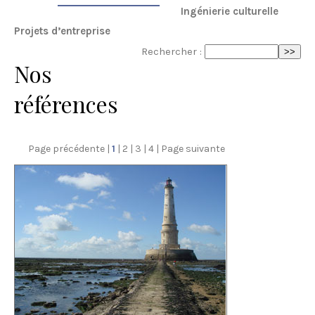
Ingénierie culturelle
Projets d’entreprise
Rechercher :
Nos
références
Page précédente
1
2
3
4
Page suivante