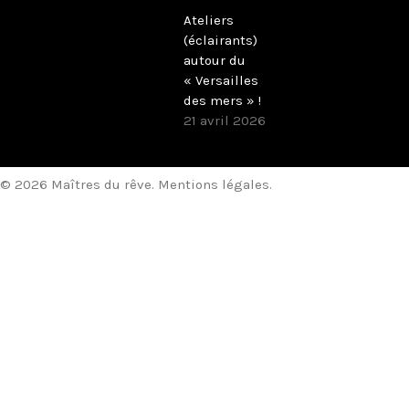
Ateliers
(éclairants)
autour du
« Versailles
des mers » !
21 avril 2026
© 2026 Maîtres du rêve.
Mentions légales
.