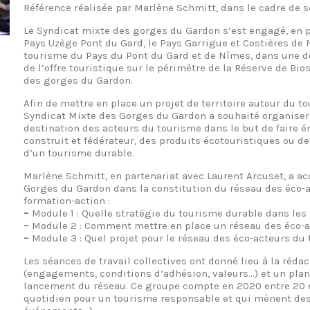
Référence réalisée par Marlène Schmitt, dans le cadre de s
Le Syndicat mixte des gorges du Gardon s’est engagé, en p
Pays Uzège Pont du Gard, le Pays Garrigue et Costières de 
tourisme du Pays du Pont du Gard et de Nîmes, dans une d
de l’offre touristique sur le périmètre de la Réserve de Bio
des gorges du Gardon.
Afin de mettre en place un projet de territoire autour du 
Syndicat Mixte des Gorges du Gardon a souhaité organiser 
destination des acteurs du tourisme dans le but de faire é
construit et fédérateur, des produits écotouristiques ou 
d’un tourisme durable.
Marlène Schmitt, en partenariat avec Laurent Arcuset, a 
Gorges du Gardon dans la constitution du réseau des éco-a
formation-action :
–
Module 1 : Quelle stratégie du tourisme durable dans les
–
Module 2 : Comment mettre en place un réseau des éco-a
–
Module 3 : Quel projet pour le réseau des éco-acteurs du
Les séances de travail collectives ont donné lieu à la réda
(engagements, conditions d’adhésion, valeurs…) et un plan
lancement du réseau. Ce groupe compte en 2020 entre 20 e
quotidien pour un tourisme responsable et qui mènent des 