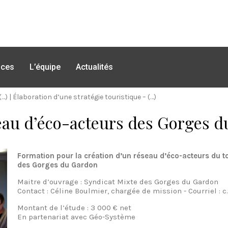
nces
L’équipe
Actualités
(…)
|
Élaboration d’une stratégie touristique – (…)
eau d’éco-acteurs des Gorges 
Formation pour la création d’un réseau d’éco-acteurs du t
des Gorges du Gardon
Maitre d’ouvrage : Syndicat Mixte des Gorges du Gardon
Contact : Céline Boulmier, chargée de mission - Courriel 
Montant de l’étude : 3 000 € net
En partenariat avec Géo-Système