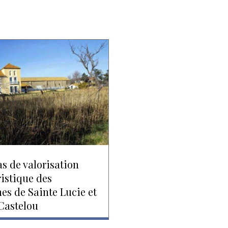
s de valorisation
istique des
s de Sainte Lucie et
Castelou