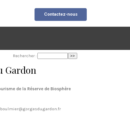
Contactez-nous
Rechercher :
du Gardon
ourisme de la Réserve de Biosphère
: c.boulmier@gorgesdugardon.fr