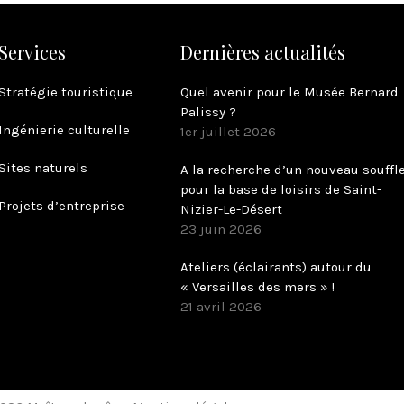
Services
Dernières actualités
Stratégie touristique
Quel avenir pour le Musée Bernard
Palissy ?
Ingénierie culturelle
1er juillet 2026
Sites naturels
A la recherche d’un nouveau souffl
pour la base de loisirs de Saint-
Projets d’entreprise
Nizier-Le-Désert
23 juin 2026
Ateliers (éclairants) autour du
« Versailles des mers » !
21 avril 2026