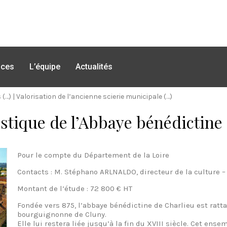
nces
L’équipe
Actualités
 (…)
|
Valorisation de l’ancienne scierie municipale (…)
istique de l’Abbaye bénédictine
Pour le compte du Département de la Loire
Contacts : M. Stéphano ARLNALDO, directeur de la culture – 
Montant de l’étude : 72 800 € HT
Fondée vers 875, l’abbaye bénédictine de Charlieu est ratt
bourguignonne de Cluny.
Elle lui restera liée jusqu’à la fin du XVIII siècle. Cet en