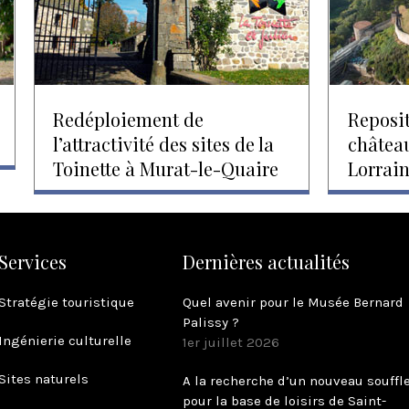
Redéploiement de
Reposi
l’attractivité des sites de la
châtea
Toinette à Murat-le-Quaire
Lorrain
Services
Dernières actualités
Stratégie touristique
Quel avenir pour le Musée Bernard
Palissy ?
Ingénierie culturelle
1er juillet 2026
Sites naturels
A la recherche d’un nouveau souffl
pour la base de loisirs de Saint-