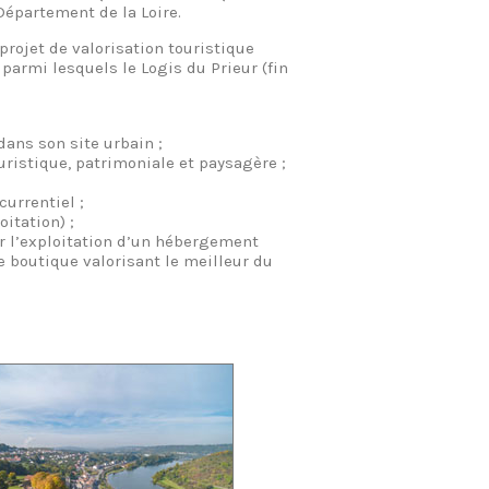
Département de la Loire.
projet de valorisation touristique
parmi lesquels le Logis du Prieur (fin
ans son site urbain ;
uristique, patrimoniale et paysagère ;
urrentiel ;
itation) ;
ur l’exploitation d’un hébergement
ne boutique valorisant le meilleur du