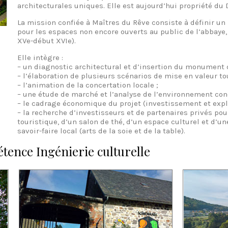
architecturales uniques. Elle est aujourd’hui propriété du 
La mission confiée à Maîtres du Rêve consiste à définir un 
pour les espaces non encore ouverts au public de l’abbaye, 
XVe-début XVIe).
Elle intègre :
– un diagnostic architectural et d’insertion du monument d
– l’élaboration de plusieurs scénarios de mise en valeur to
– l’animation de la concertation locale ;
– une étude de marché et l’analyse de l’environnement conc
– le cadrage économique du projet (investissement et explo
– la recherche d’investisseurs et de partenaires privés po
touristique, d’un salon de thé, d’un espace culturel et d’u
savoir-faire local (arts de la soie et de la table).
étence Ingénierie culturelle