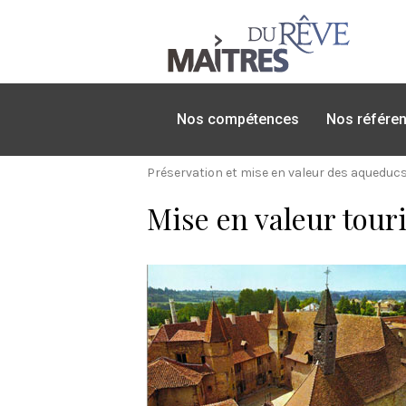
Nos compétences
Nos référe
Préservation et mise en valeur des aqueducs
Mise en valeur tour