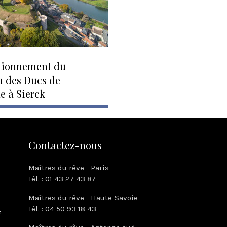
tionnement du
u des Ducs de
e à Sierck
Contactez-nous
Maîtres du rêve - Paris
Tél. : 01 43 27 43 87
Maîtres du rêve - Haute-Savoie
Tél. : 04 50 93 18 43
e