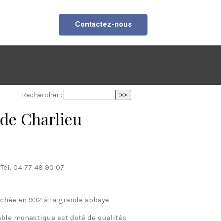
Contactez-nous
Rechercher :
 de Charlieu
Tél. 04 77 49 90 07
achée en 932 à la grande abbaye
semble monastique est doté de qualités