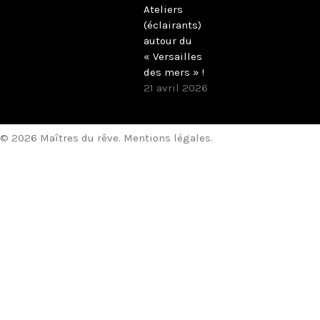
Ateliers
(éclairants)
autour du
« Versailles
des mers » !
21 avril 2026
© 2026 Maîtres du rêve.
Mentions légales
.