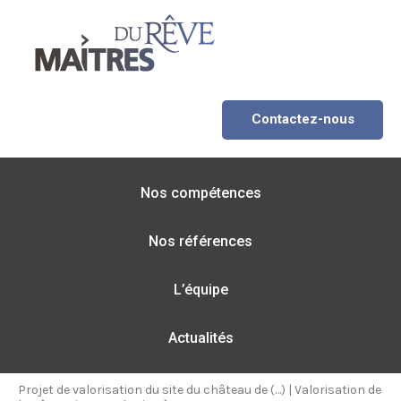
Contactez-nous
Nos compétences
Nos références
L’équipe
Actualités
Projet de valorisation du site du château de (…)
|
Valorisation de