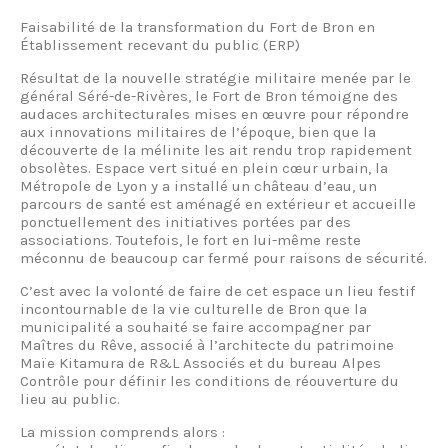
Faisabilité de la transformation du Fort de Bron en
Établissement recevant du public (ERP)
Résultat de la nouvelle stratégie militaire menée par le
général Séré-de-Rivères, le Fort de Bron témoigne des
audaces architecturales mises en œuvre pour répondre
aux innovations militaires de l’époque, bien que la
découverte de la mélinite les ait rendu trop rapidement
obsolètes. Espace vert situé en plein cœur urbain, la
Métropole de Lyon y a installé un château d’eau, un
parcours de santé est aménagé en extérieur et accueille
ponctuellement des initiatives portées par des
associations. Toutefois, le fort en lui-même reste
méconnu de beaucoup car fermé pour raisons de sécurité.
C’est avec la volonté de faire de cet espace un lieu festif
incontournable de la vie culturelle de Bron que la
municipalité a souhaité se faire accompagner par
Maîtres du Rêve, associé à l’architecte du patrimoine
Maïe Kitamura de R&L Associés et du bureau Alpes
Contrôle pour définir les conditions de réouverture du
lieu au public.
La mission comprends alors :