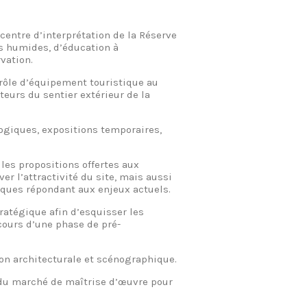
 centre d’interprétation de la Réserve
s humides, d’éducation à
ation. ​
 rôle d’équipement touristique au
teurs du sentier extérieur de la
gogiques, expositions temporaires,
 les propositions offertes aux
er l’attractivité du site, mais aussi
ques répondant aux enjeux actuels.​
tratégique afin d’esquisser les
cours d’une phase de pré-
on architecturale et scénographique.​
n du marché de maîtrise d’œuvre pour