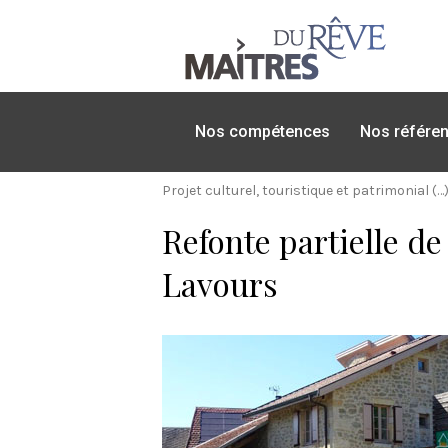
Nos compétences
Nos référe
Projet culturel, touristique et patrimonial​ (…
Refonte partielle d
Lavours