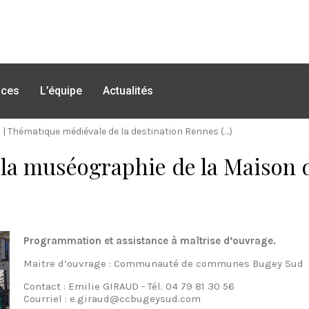
nces
L’équipe
Actualités
)
|
Thématique médiévale de la destination Rennes (…)
e la muséographie de la Maison
Programmation et assistance à maîtrise d’ouvrage.
Maitre d’ouvrage : Communauté de communes Bugey Sud​
Contact : Emilie GIRAUD - Tél. 04 79 81 30 56
Courriel : e.giraud@ccbugeysud.com​