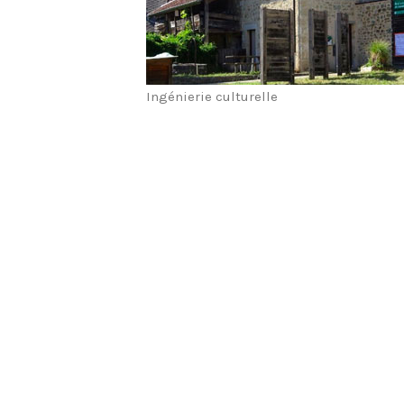
Ingénierie culturelle