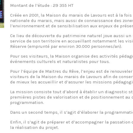
Montant de l’étude : 29 355 HT
Créée en 2001, la Maison du marais de Lavours est à la fois
nationale du marais, mais aussi de connaissance des zone
l’environnement et de sensibilisation aux enjeux de préserv
Ce lieu de découverte du patrimoine naturel joue aussi un
service de son territoire en accueillant notamment les visi
Réserve (emprunté par environ 30.000 personnes/an). ​
Pour ses visiteurs, la Maison organise des activités péda
événements culturels et naturalistes pour tous.​
​Pour l’équipe de Maitres du Rêve, l’enjeu est de renouveler
visiteurs de la Maison du marais de Lavours afin de conserv
de mieux les accueillir et d’assurer les missions pédagogi
​La mission consiste tout d’abord à établir un diagnostic s
premières pistes de valorisation et de positionnement au 
programmation. ​
Dans un second temps, il s’agit d’élaborer la programmati
Enfin, il s’agit de préparer et d’accompagner la passatio
la réalisation du projet.