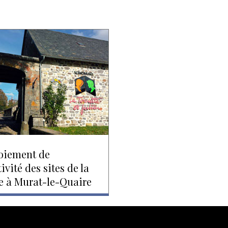
oiement de
tivité des sites de la
e à Murat-le-Quaire