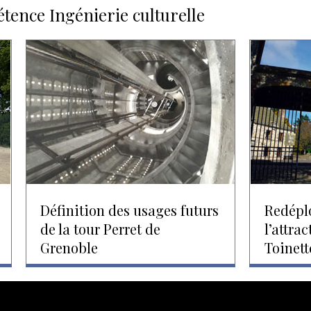
étence Ingénierie culturelle
Définition des usages futurs
Redépl
de la tour Perret de
l’attrac
Grenoble
Toinett